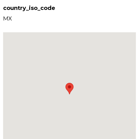
country_iso_code
MX