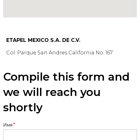
ETAPEL MEXICO S.A. DE C.V.
Col. Parque San Andres California No. 167
Compile this form and
we will reach you
shortly
*
Имя