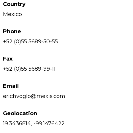
Country
Mexico
Phone
+52 (0)55 5689-50-55
Fax
+52 (0)55 5689-99-11
Email
erichvoglo@mexis.com
Geolocation
19.3436814, -99.1476422