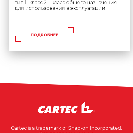
тип ll класс 2 – класс общего назначения
для использования в эксплуатации
ПОДРОБНЕЕ
Cartec is a trademark of Snap-on Incorporated.