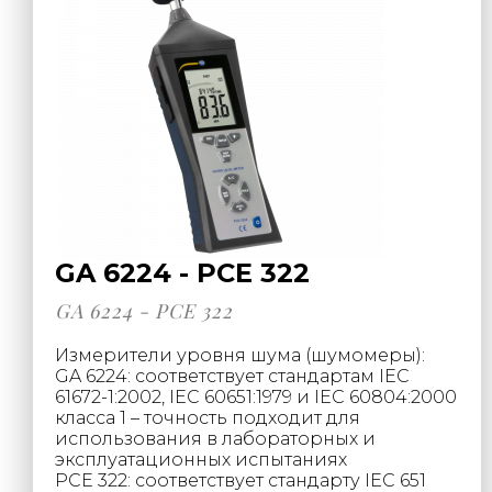
GA 6224 - PCE 322
GA 6224 - PCE 322
Измерители уровня шума (шумомеры):
GA 6224: соответствует стандартам IEC
61672-1:2002, IEC 60651:1979 и IEC 60804:2000
класса 1 – точность подходит для
использования в лабораторных и
эксплуатационных испытаниях
PCE 322: соответствует стандарту IEC 651