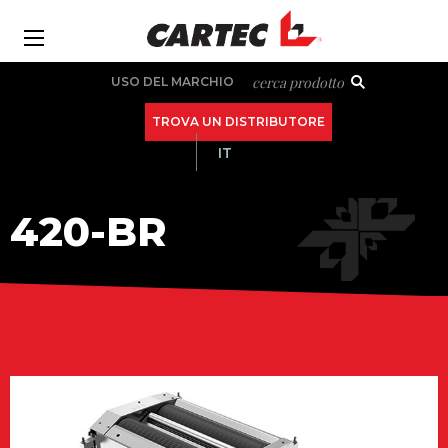
Skip
to
Ba
main
Secondary
cerca prodotto
USO DEL MARCHIO
content
navigation
TROVA UN DISTRIBUTORE
IT
MAIN
420-BR
NAVIGATION