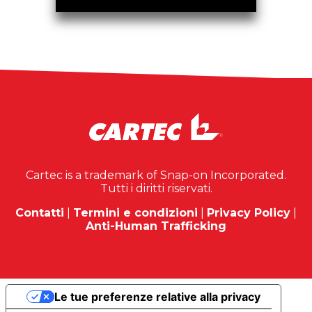
Cartec is a trademark of Snap-on Incorporated.
Tutti i diritti riservati.
Contatti
|
Termini e condizioni
|
Privacy Policy
|
Anti-Human Trafficking
Le tue preferenze relative alla privacy