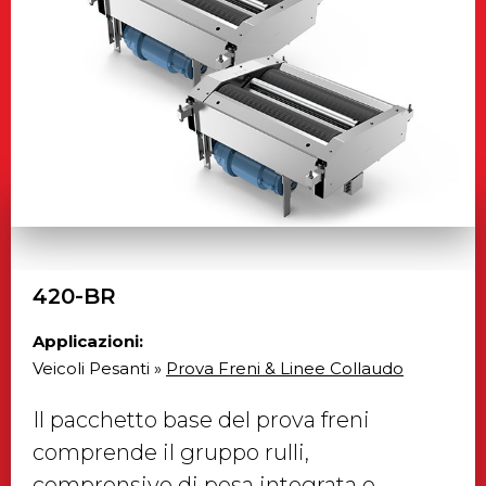
420-BR
Applicazioni:
Veicoli Pesanti »
Prova Freni & Linee Collaudo
Il pacchetto base del prova freni
comprende il gruppo rulli,
comprensivo di pesa integrata e