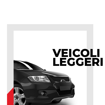
VEICOLI
LEGGERI