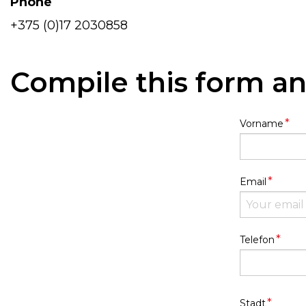
Phone
+375 (0)17 2030858
Compile this form an
*
Vorname
*
Email
*
Telefon
Address
*
Stadt