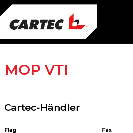
Skip
to
main
content
MOP VTI
Cartec-Händler
Flag
Fax