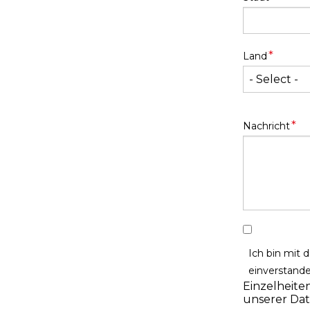
*
Land
*
Nachricht
Ich bin mit 
einverstande
Einzelheite
unserer Dat