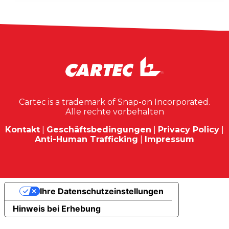
Cartec is a trademark of Snap-on Incorporated.
Alle rechte vorbehalten
Kontakt
|
Geschäftsbedingungen
|
Privacy Policy
|
Anti-Human Trafficking
|
Impressum
Ihre Datenschutzeinstellungen
Hinweis bei Erhebung