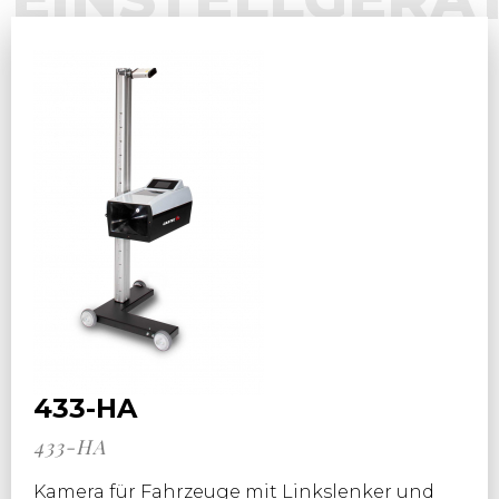
433-HA
433-HA
Kamera für Fahrzeuge mit Linkslenker und