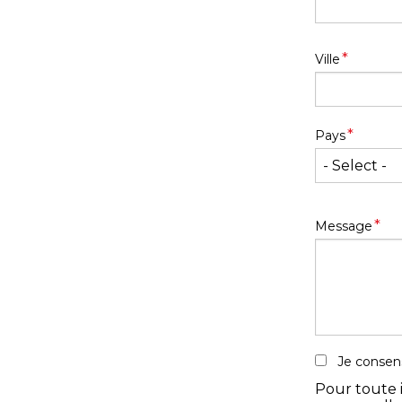
Address
*
Ville
*
Pays
*
Message
Je consen
Pour toute 