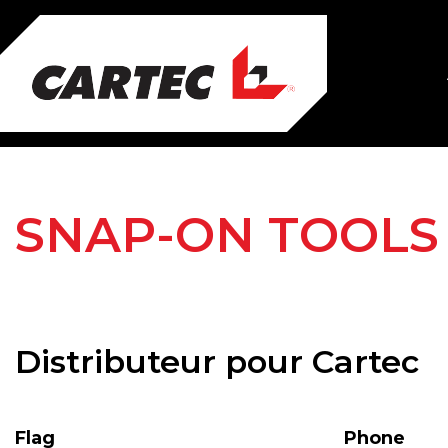
Skip
to
main
content
SNAP-ON TOOLS 
Distributeur pour Cartec
Flag
Phone