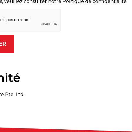
, veuillez consulter notre Politique de confidentialité.
mité
e Pte. Ltd.