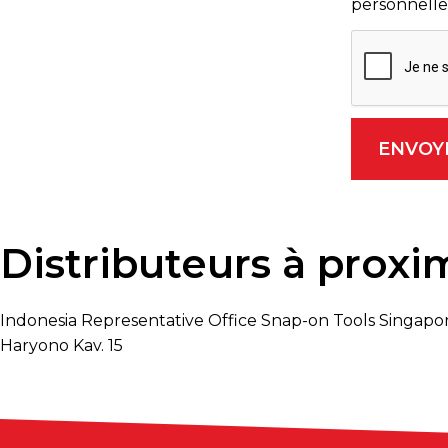
personnelles
Distributeurs à proxi
Indonesia Representative Office Snap-on Tools Singapor
Haryono Kav. 15