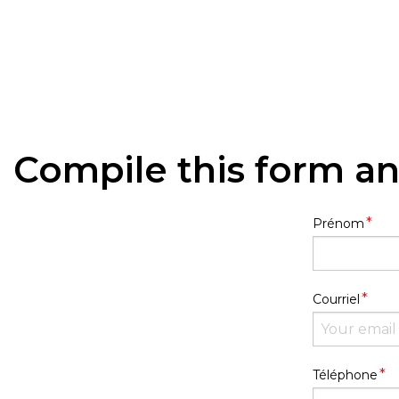
Compile this form an
*
Prénom
*
Courriel
*
Téléphone