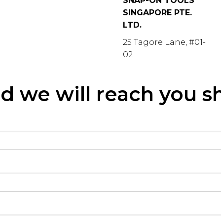
SNAP-ON TOOLS
SINGAPORE PTE.
LTD.
25 Tagore Lane, #01-
02
d we will reach you s